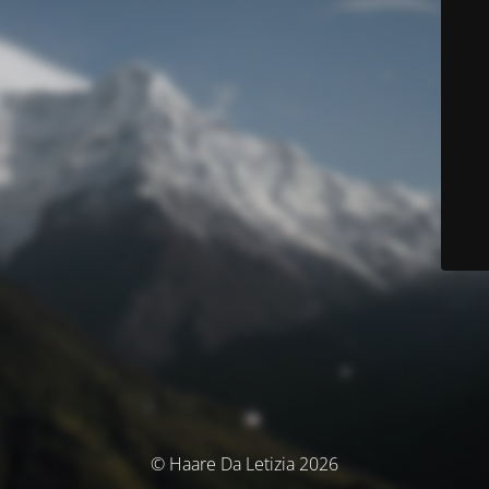
© Haare Da Letizia 2026